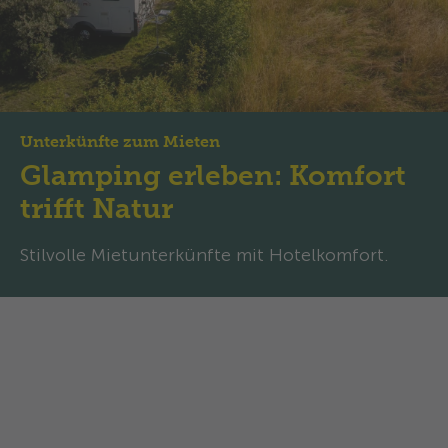
Unterkünfte zum Mieten
Glamping erleben: Komfort
trifft Natur
Stilvolle Mietunterkünfte mit Hotelkomfort.
Ihr Rückzugsort mit Stil und
Freiheit