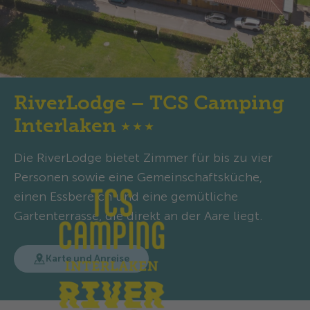
RiverLodge – TCS Camping
Interlaken
★
★
★
Die RiverLodge bietet Zimmer für bis zu vier
Personen sowie eine Gemeinschaftsküche,
einen Essbereich und eine gemütliche
Gartenterrasse, die direkt an der Aare liegt.
Karte und Anreise