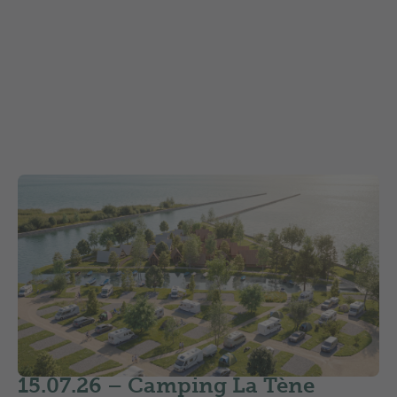
2026
15.07.26 –
Camping La Tène