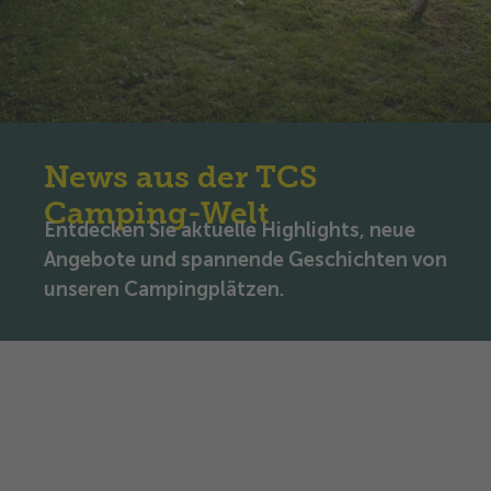
News aus der TCS
Camping-Welt
Entdecken Sie aktuelle Highlights, neue
Angebote und spannende Geschichten von
unseren Campingplätzen.
Aktuelles von TCS Camping