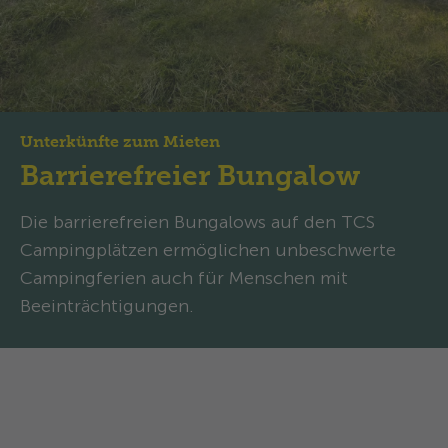
Unterkünfte zum Mieten
Barrierefreier Bungalow
Die barrierefreien Bungalows auf den TCS
Campingplätzen ermöglichen unbeschwerte
Campingferien auch für Menschen mit
Beeinträchtigungen.
Barrierefreier Bungalow: