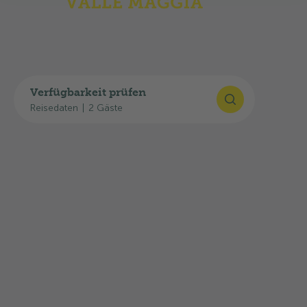
Verfügbarkeit prüfen
Reisedaten
|
2 Gäste
Highlights
Hier finden Sie eine Übersicht zur Ausstattung,