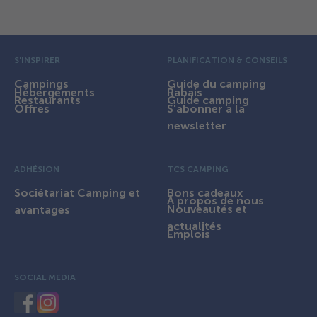
Pré pied de page
S'INSPIRER
PLANIFICATION & CONSEILS
Campings
Guide du camping
Hébergements
Rabais
Restaurants
Guide camping
Offres
S'abonner à la
newsletter
ADHÉSION
TCS CAMPING
Sociétariat Camping et
Bons cadeaux
À propos de nous
Nouveautés et
avantages
actualités
Emplois
SOCIAL MEDIA