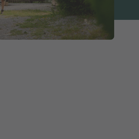
 y compris les