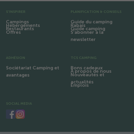
Pré pied de page
S'INSPIRER
PLANIFICATION & CONSEILS
Campings
Guide du camping
Hébergements
Rabais
Restaurants
Guide camping
Offres
S'abonner à la
newsletter
ADHÉSION
TCS CAMPING
Sociétariat Camping et
Bons cadeaux
À propos de nous
Nouveautés et
avantages
actualités
Emplois
SOCIAL MEDIA