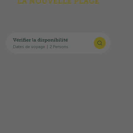
Vérifier la disponibilité
Dates de voyage
|
2 Persons
Highlights
Vous trouverez ici un aperçu de l’équipement,
de l’infrastructure et des prestations: