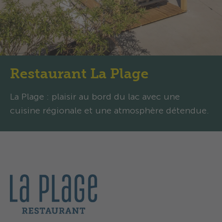
Restaurant La Plage
La Plage : plaisir au bord du lac avec une
cuisine régionale et une atmosphère détendue.
Bienvenue à La Plage !
Notre équipe est un peu plus petite que
d’habitude. C’est pourquoi nous proposons un