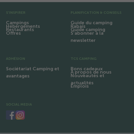
Pré pied de page
S'INSPIRER
PLANIFICATION & CONSEILS
Campings
Guide du camping
Hébergements
Rabais
Restaurants
Guide camping
Offres
S'abonner à la
newsletter
ADHÉSION
TCS CAMPING
Sociétariat Camping et
Bons cadeaux
À propos de nous
Nouveautés et
avantages
actualités
Emplois
SOCIAL MEDIA