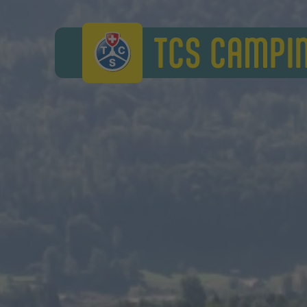
TCS Camping