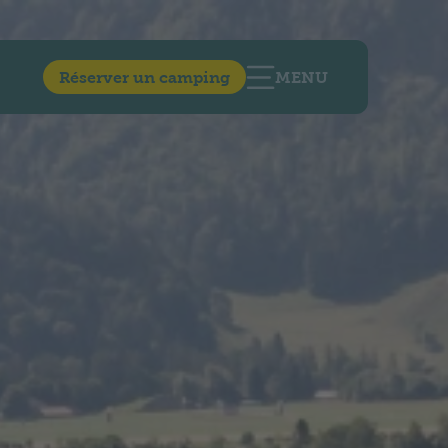
Réserver un camping
MENU
OUVRIR LA NAVIGA