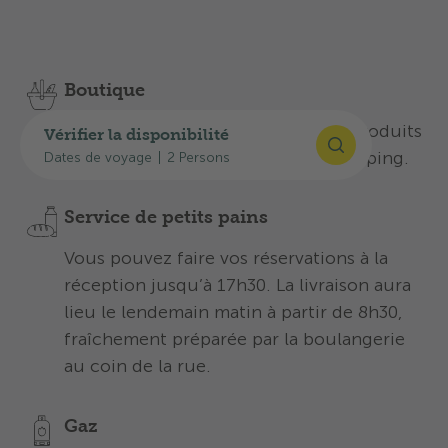
Découvrez nos offres pour un séjour
inoubliable:
Boutique
Disponible à la réception avec les produits
Vérifier la disponibilité
essentiels pour le quotidien au camping.
Dates de voyage
|
2 Persons
Service de petits pains
Vous pouvez faire vos réservations à la
réception jusqu’à 17h30. La livraison aura
lieu le lendemain matin à partir de 8h30,
fraîchement préparée par la boulangerie
au coin de la rue.
Gaz