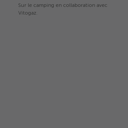
Sur le camping en collaboration avec
Vitogaz.
Rent a Bike – Louer un vélo