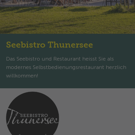
Seebistro Thunersee
Das Seebistro und Restaurant heisst Sie als
modernes Selbstbedienungsrestaurant herzlich
willkommen!
Öffnungszeiten
Heute