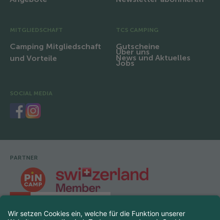
MITGLIEDSCHAFT
TCS CAMPING
Camping Mitgliedschaft
Gutscheine
Über uns
News und Aktuelles
und Vorteile
Jobs
SOCIAL MEDIA
PARTNER
Fusszeile