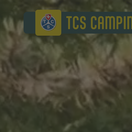
TCS Camping