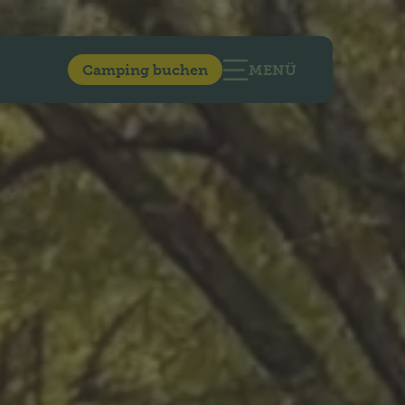
Camping buchen
MENÜ
HAUPTNAVIGATIO