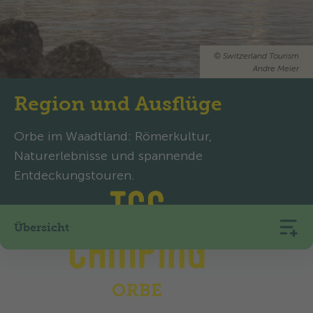
©
Switzerland Tourism
Andre Meier
Region und Ausflüge
Orbe im Waadtland: Römerkultur,
Naturerlebnisse und spannende
Entdeckungstouren.
Übersicht