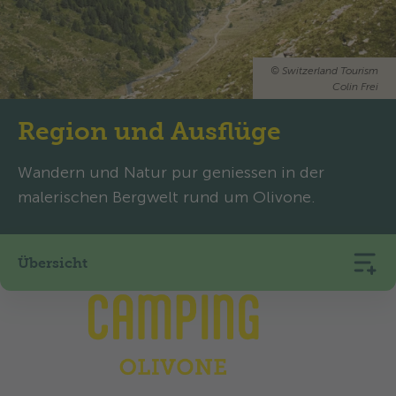
©
Switzerland Tourism
Colin Frei
Region und Ausflüge
Wandern und Natur pur geniessen in der
malerischen Bergwelt rund um Olivone.
Übersicht