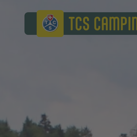
TCS Camping