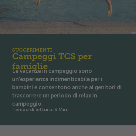
SUGGERIMENTI
Campeggi TCS per
famiglie
Le vacanze in campeggio sono
un'esperienza indimenticabile per i
bambini e consentono anche ai genitori di
trascorrere un periodo di relax in
campeggio.
Tempo di lettura
:
3
Min.