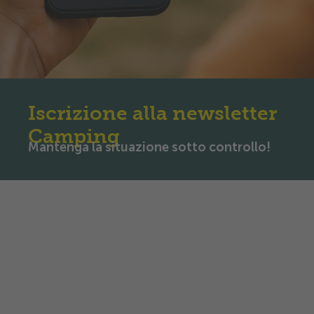
Iscrizione alla newsletter
Camping
Mantenga la situazione sotto controllo!
Iscrizione alla newsletter
Il TCS Camping-Newsletter viene inviato ogni