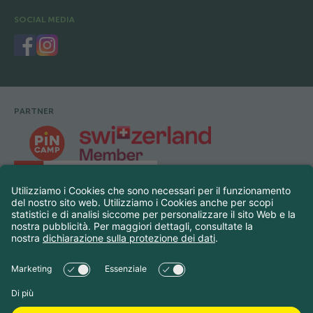
SOCIAL MEDIA
PARTNER
Footer