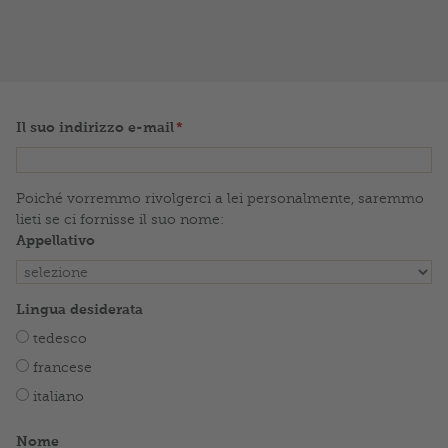
due settimane e contiene molte informazioni
sul tema del campeggio. Inoltre, vi tiene
aggiornati sulle novità nei campeggi TCS.