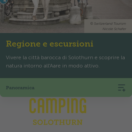
©
Switzerland Tourism
Nicole Schafer
Regione e escursioni
Vivere la città barocca di Solothurn e scoprire la
natura intorno all'Aare in modo attivo.
Panoramica