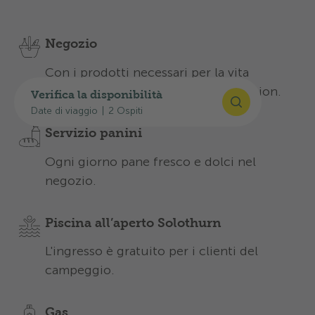
Scopra le nostre offerte per un soggiorno
indimenticabile:
Negozio
Con i prodotti necessari per la vita
quotidiana in campeggio alla reception.
Verifica la disponibilità
Date di viaggio
|
2 Ospiti
Servizio panini
Ogni giorno pane fresco e dolci nel
negozio.
Piscina all’aperto Solothurn
L'ingresso è gratuito per i clienti del
campeggio.
Gas