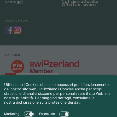
Notizie e attualità
vantaggi
Offerte di lavoro
SOCIAL MEDIA
PARTNER
Footer