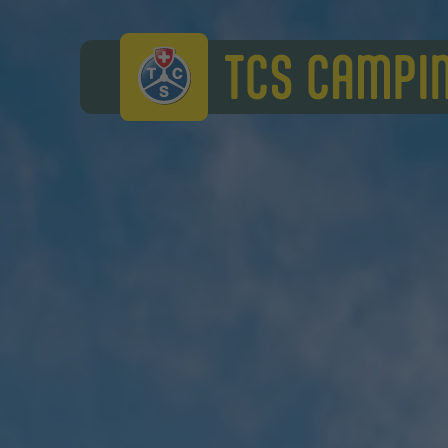
TCS Camping