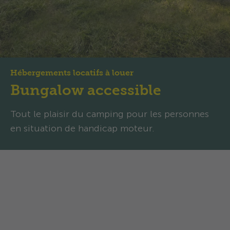
Hébergements locatifs à louer
Bungalow accessible
Tout le plaisir du camping pour les personnes
en situation de handicap moteur.
Bungalow accessible: Des
vacances en camping sans
souci pour tous