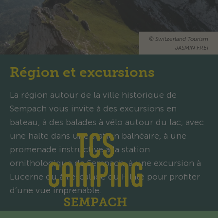
©
Switzerland Tourism
JASMIN FREI
Région et excursions
La région autour de la ville historique de
Sempach vous invite à des excursions en
bateau, à des balades à vélo autour du lac, avec
une halte dans une station balnéaire, à une
promenade instructive à la station
ornithologique de Sempach, à une excursion à
Lucerne ou à l’escalade du Pilate pour profiter
d’une vue imprenable.