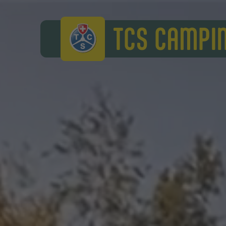
TCS Camping