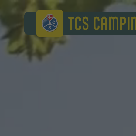
TCS Camping