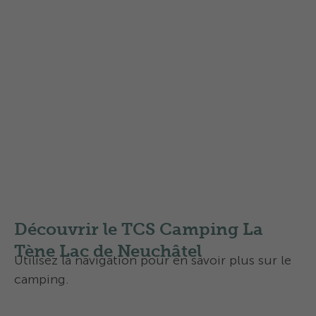
En savoir plus sur les
Swisscamps classification des
campings
en Suisse
Découvrir le TCS Camping La
Tène Lac de Neuchâtel
Utilisez la navigation pour en savoir plus sur le
camping.