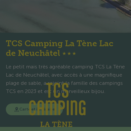
TCS Camping La Tène Lac
de Neuchâtel
★
★
★
Le petit mais très agréable camping TCS La Tène
Lac de Neuchâtel, avec accès à une magnifique
plage de sable, a rejoint la famille des campings
TCS en 2023 et est un merveilleux bijou.
Carte et itinéraire