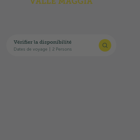
Vérifier la disponibilité
Dates de voyage
|
2 Persons
Highlights
Vous trouverez ici un aperçu de l’équipement,
de l’infrastructure et des prestations: