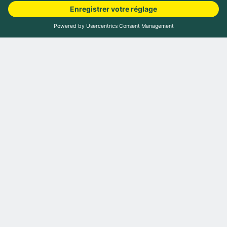
Choisir les dates de
voyage