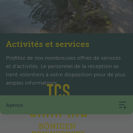
Activités et services
Profitez de nos nombreuses offres de services
et d’activités. Le personnel de la réception se
tient volontiers à votre disposition pour de plus
amples informations.
Aperçu