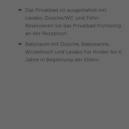
Das Privatbad ist ausgestattet mit
Lavabo, Dusche/WC und Föhn.
Reservieren Sie das Privatbad frühzeitig
an der Rezeption.
Babyraum mit Dusche, Babywanne,
Wickeltisch und Lavabo für Kinder bis 6
Jahre in Begleitung der Eltern.