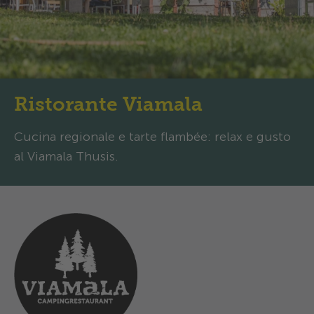
Ristorante Viamala
Cucina regionale e tarte flambée: relax e gusto
al Viamala Thusis.
Orari d’apertura
Oggi
Restaurant aperto