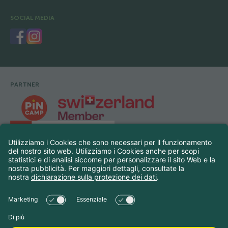
SOCIAL MEDIA
PARTNER
Footer