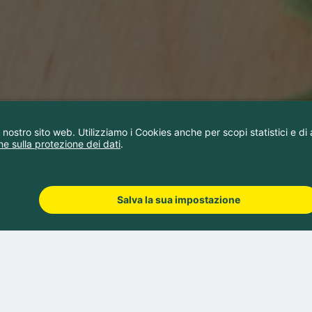
nt Prau La Selva