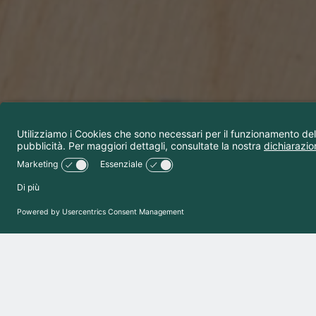
Restaura