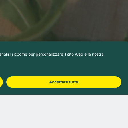
Prenota campeggio