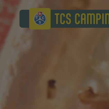
TCS Camping