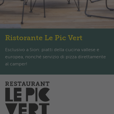
Ristorante Le Pic Vert
Esclusivo a Sion: piatti della cucina vallese e
europea, nonché servizio di pizza direttamente
al camper!
Orari d’apertura
Oggi