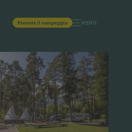
Prenota il campeggio
MENÙ
APRIRE LA NAVIGA