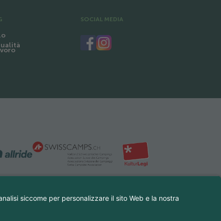
G
SOCIAL MEDIA
lo
tualità
avoro