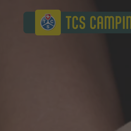
TCS Camping