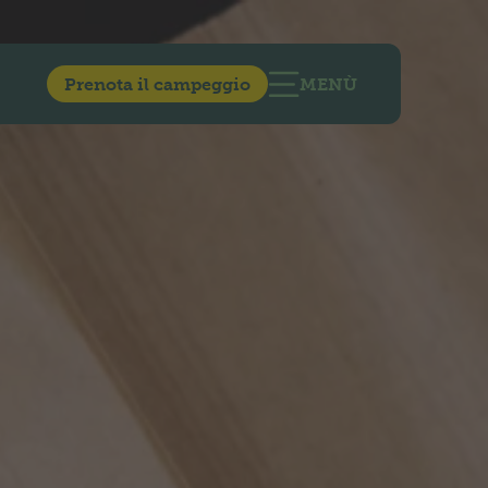
Prenota il campeggio
MENÙ
APRIRE LA NAVIGA