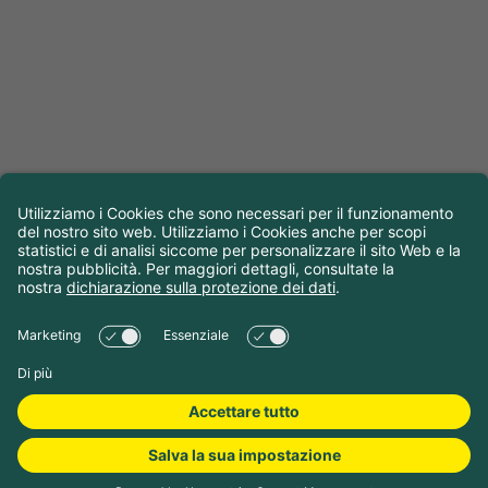
Scegliere le date di
viaggio