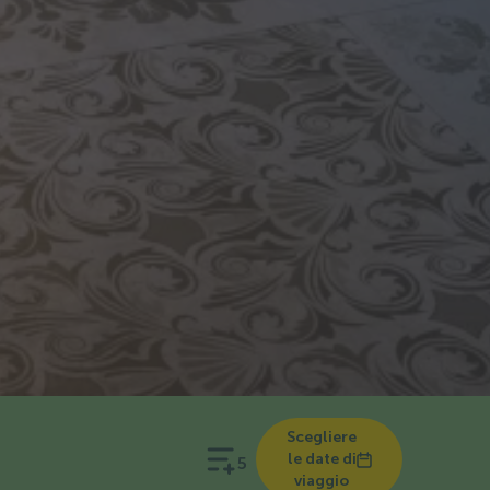
Scegliere
le date di
5
viaggio