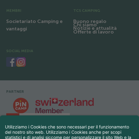
MEMBRI
TCS CAMPING
Societariato Camping e
Buono regalo
Chi siamo
Notizie e attualità
vantaggi
Offerte di lavoro
SOCIAL MEDIA
PARTNER
Footer