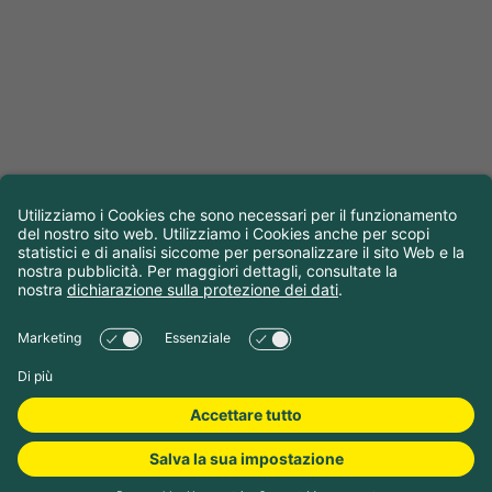
Scegliere le date di
viaggio