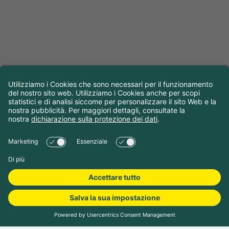
Scegliere le date di
viaggio