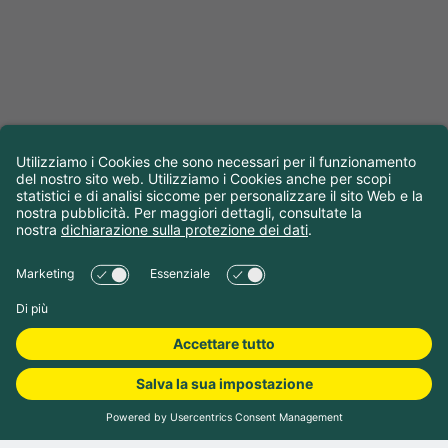
Prenota campeggio