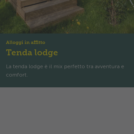
Alloggi in affitto
Tenda lodge
La tenda lodge è il mix perfetto tra avventura e
comfort.
Tenda lodge: Vivere il
campeggio in modo nuovo