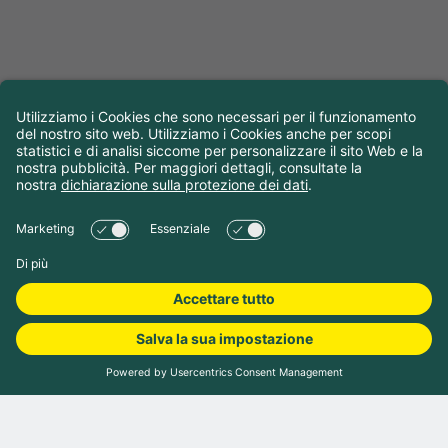
Prenota campeggio