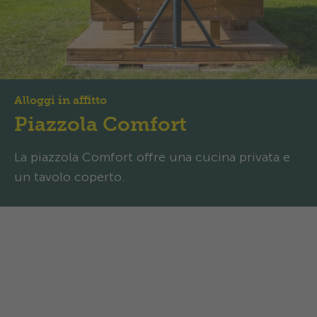
Alloggi in affitto
Piazzola Comfort
La piazzola Comfort offre una cucina privata e
un tavolo coperto.
Piazzola Comfort: Cucina
privata e zona pranzo
coperta per un campeggio