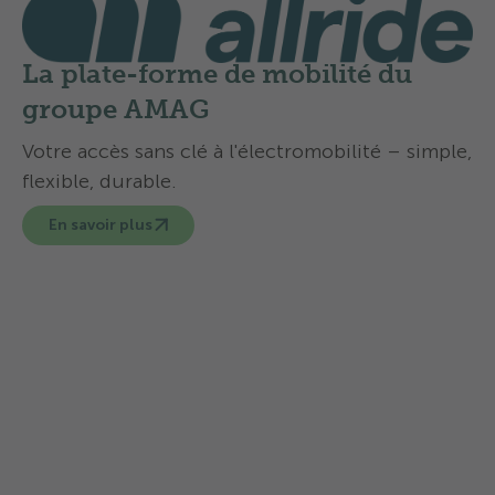
La plate-forme de mobilité du
groupe AMAG
Votre accès sans clé à l'électromobilité – simple,
flexible, durable.
En savoir plus
Vous pouvez louer une voiture
électrique dans les campings TCS
suivants :