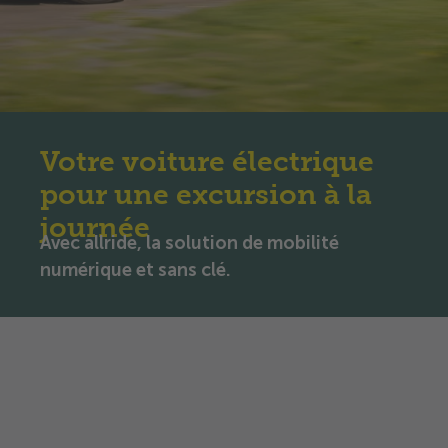
Votre voiture électrique
pour une excursion à la
journée
Avec allride, la solution de mobilité
numérique et sans clé.
Louer une voiture électrique