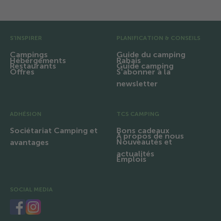
Pré pied de page
S'INSPIRER
PLANIFICATION & CONSEILS
Campings
Guide du camping
Hébergements
Rabais
Restaurants
Guide camping
Offres
S'abonner à la
newsletter
ADHÉSION
TCS CAMPING
Sociétariat Camping et
Bons cadeaux
À propos de nous
Nouveautés et
avantages
actualités
Emplois
SOCIAL MEDIA