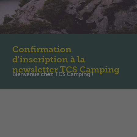
Confirmation
d'inscription à la
newsletter TCS Camping
Bienvenue chez TCS Camping !
Réjouissez-vous d'un
contenu inspirant