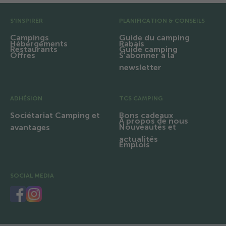
Pré pied de page
S'INSPIRER
PLANIFICATION & CONSEILS
Campings
Guide du camping
Hébergements
Rabais
Restaurants
Guide camping
Offres
S'abonner à la
newsletter
ADHÉSION
TCS CAMPING
Sociétariat Camping et
Bons cadeaux
À propos de nous
Nouveautés et
avantages
actualités
Emplois
SOCIAL MEDIA